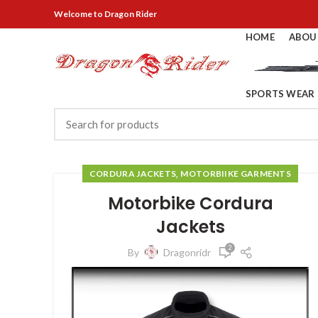
Welcome
to Dragon Rider
HOME
ABOU
SPORTS WEAR
,
CORDURA JACKETS
MOTORBIIKE GARMENTS
Motorbike Cordura
Jackets
2
By
Dragonridr