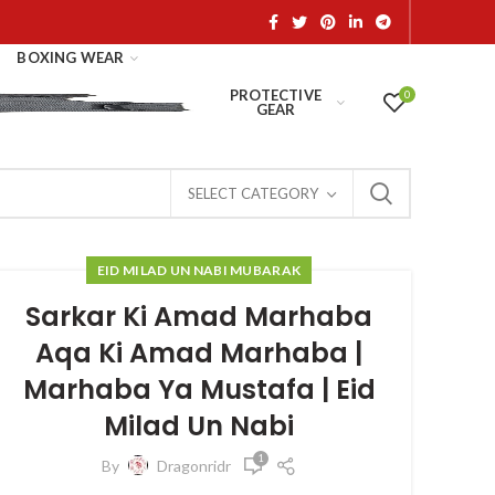
BOXING WEAR
PROTECTIVE
0
GEAR
SELECT CATEGORY
EID MILAD UN NABI MUBARAK
Sarkar Ki Amad Marhaba
Aqa Ki Amad Marhaba |
Marhaba Ya Mustafa | Eid
Milad Un Nabi
1
By
Dragonridr