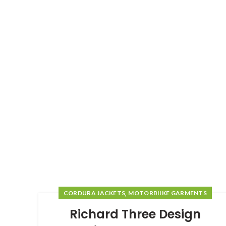
,
CORDURA JACKETS
MOTORBIIKE GARMENTS
Richard Three Design