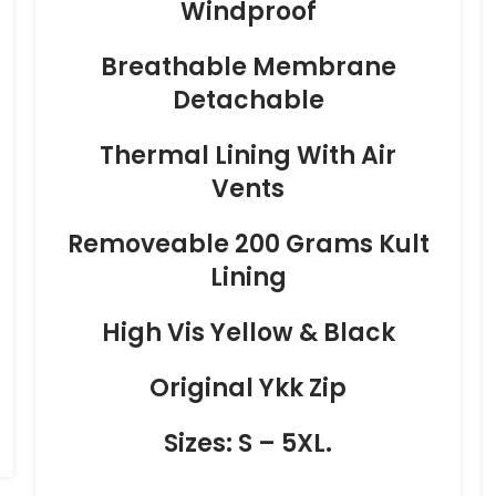
Windproof
Breathable Membrane
Detachable
Thermal Lining With Air
Vents
Removeable 200 Grams Kult
Lining
High Vis Yellow & Black
Original Ykk Zip
Sizes: S – 5XL.