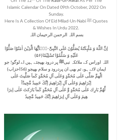
On The 12
Of The
Rabi-Ul-Awal
As Per The
Islamic Calendar On Dated 09th October, 2022 On
Sunday.
Here Is A Collection Of Eid Milad-Un-Nabi ﷺ Quotes
& Wishes In Urdu 2022.
بسم اللہ الرحمن الرحیمان اللہ
اِنَّ اللّٰهَ وَ مَلٰٓىٕكَتَهٗ یُصَلُّوْنَ عَلَى النَّبِیِّؕ-یٰۤاَیُّهَا الَّذِیْنَ اٰمَنُوْا صَلُّوْا
عَلَیْهِ وَ سَلِّمُوْا تَسْلِیْمًا(۵۶)
اللہ اوراس کے ملائکہ نبیﷺ پر درود بھیجتے ہیں اے لوگو! جو
ایمان لائے ہو، تم بھی ان پردرود و سلام بھیجو (56احزاب)
الّٰھمَّ صَلِّی عَلٰی مُحَمَّدٍ وَعَلٰی آلِ مُحَمَّدٍ کَماَ صَلَّيتَ عَلٰی
اِبْرَاھِيمَ وَعَلٰی آلِ اِبْرَاھِيمَ اِنَّكَ حَمِيدُ مَّجِيدُُاَ
لَّھُمَّ بَارِك عَلٰی مُحَمَّدٍ وَّ عَلٰی آلِ مُحَمَّدٍ کَماَ بَارَکتَ عَلٰی اِبرَا
ھِيمَ وَعَلٰی آلِ اِبرَاھِيمَ اِنَّكَ حَمِيدُ مَّجِيدُ