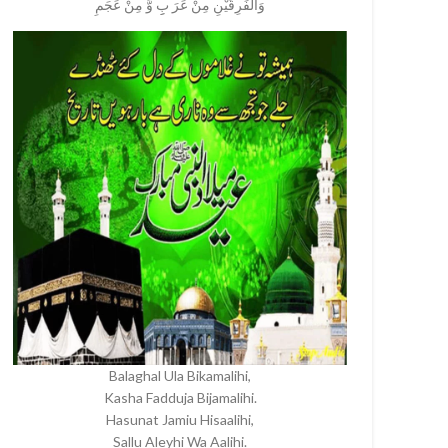
وَالفَرِقَیْنِ مِنْ عَرَ بِِ وَّ مِنْ عَجَمِ
Balaghal Ula Bikamalihi,
Kasha Fadduja Bijamalihi.
Hasunat Jamiu Hisaalihi,
Sallu Aleyhi Wa Aalihi.